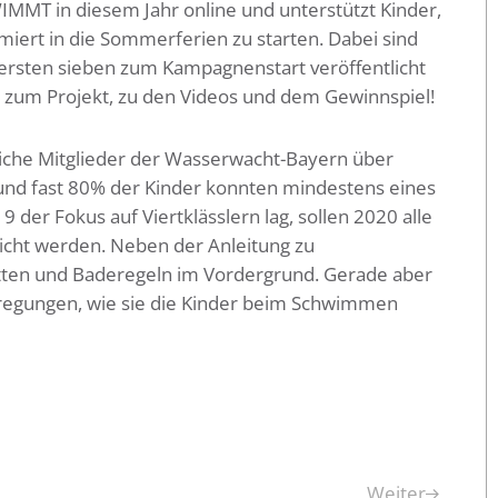
MMT in diesem Jahr online und unterstützt Kinder,
rmiert in die Sommerferien zu starten. Dabei sind
 ersten sieben zum Kampagnenstart veröffentlicht
 zum Projekt, zu den Videos und dem Gewinnspiel!
he Mitglieder der Wasserwacht-Bayern über
und fast 80% der Kinder konnten mindestens eines
er Fokus auf Viertklässlern lag, sollen 2020 alle
icht werden. Neben der Anleitung zu
ten und Baderegeln im Vordergrund. Gerade aber
nregungen, wie sie die Kinder beim Schwimmen
Weiter