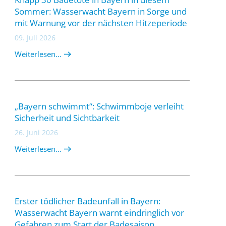
Sommer: Wasserwacht Bayern in Sorge und
mit Warnung vor der nächsten Hitzeperiode
09. Juli 2026
Weiterlesen…
„Bayern schwimmt“: Schwimmboje verleiht
Sicherheit und Sichtbarkeit
26. Juni 2026
Weiterlesen…
Erster tödlicher Badeunfall in Bayern:
Wasserwacht Bayern warnt eindringlich vor
Gefahren zum Start der Badesaison