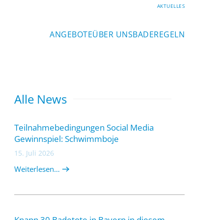
AKTUELLES
ANGEBOTE
ÜBER UNS
BADEREGELN
Alle News
Teilnahmebedingungen Social Media
Gewinnspiel: Schwimmboje
15. Juli 2026
Weiterlesen…
Knapp 30 Badetote in Bayern in diesem