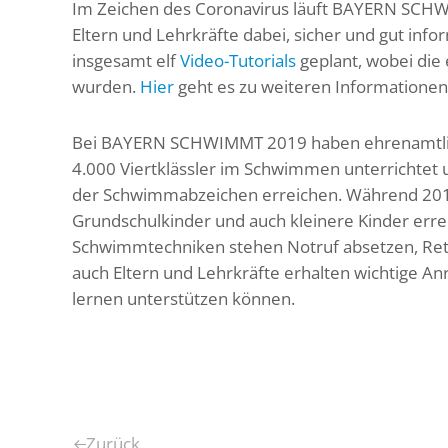
Im Zeichen des Coronavirus läuft BAYERN SCHWI
Eltern und Lehrkräfte dabei, sicher und gut info
insgesamt elf
Video-Tutorials
geplant, wobei die
wurden.
Hier
geht es zu weiteren Informationen
Bei BAYERN SCHWIMMT 2019 haben ehrenamtlic
4.000 Viertklässler im Schwimmen unterrichtet 
der Schwimmabzeichen erreichen. Während 2019 d
Grundschulkinder und auch kleinere Kinder erre
Schwimmtechniken stehen Notruf absetzen, Ret
auch Eltern und Lehrkräfte erhalten wichtige A
lernen unterstützen können.
Zurück