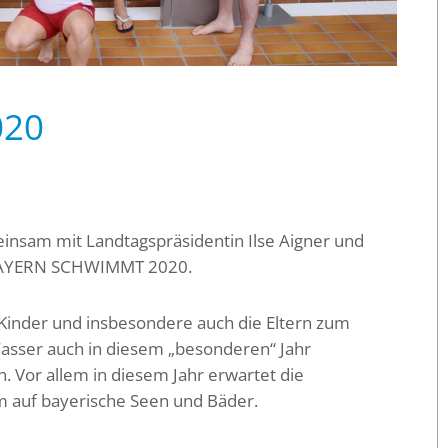
020
insam mit Landtagspräsidentin Ilse Aigner und
e BAYERN SCHWIMMT 2020.
Kinder und insbesondere auch die Eltern zum
sser auch in diesem „besonderen“ Jahr
n. Vor allem in diesem Jahr erwartet die
 auf bayerische Seen und Bäder.