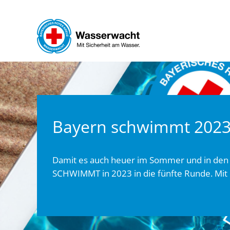
Zum Hauptinhalt springen
Bayern schwimmt 202
Damit es auch heuer im Sommer und in den 
SCHWIMMT in 2023 in die fünfte Runde. Mit