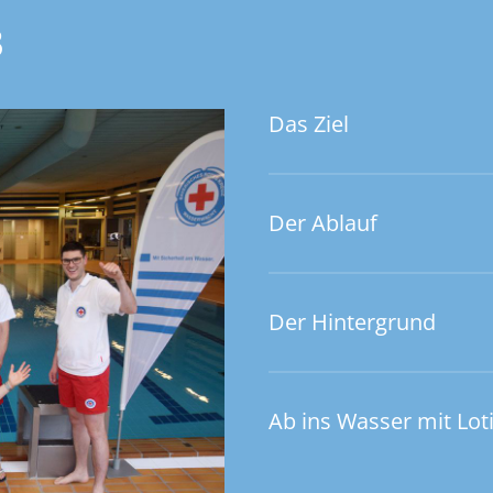
3
Das Ziel
Der Ablauf
Der Hintergrund
Ab ins Wasser mit Lot