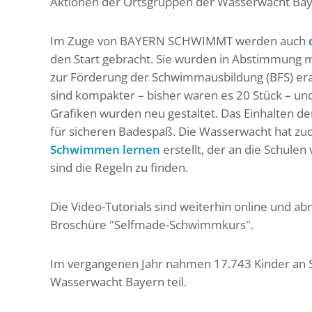
Aktionen der Ortsgruppen der Wasserwacht Bay
Im Zuge von BAYERN SCHWIMMT werden auch
den Start gebracht. Sie wurden in Abstimmung
zur Förderung der Schwimmausbildung (BFS) era
sind kompakter – bisher waren es 20 Stück – und
Grafiken wurden neu gestaltet. Das Einhalten der
für sicheren Badespaß. Die Wasserwacht hat z
Schwimmen lernen
erstellt, der an die Schulen
sind die Regeln zu finden.
Die Video-Tutorials sind weiterhin online und ab
Broschüre "Selfmade-Schwimmkurs".
Im vergangenen Jahr nahmen 17.743 Kinder an
Wasserwacht Bayern teil.