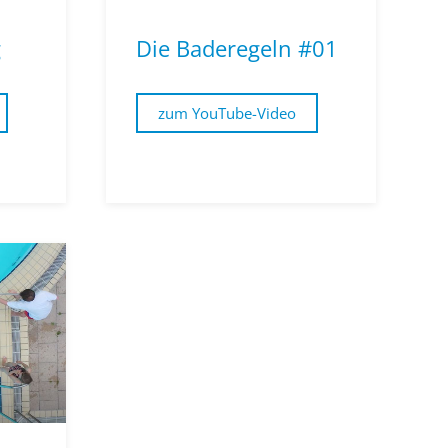
g
Die Baderegeln #01
zum YouTube-Video