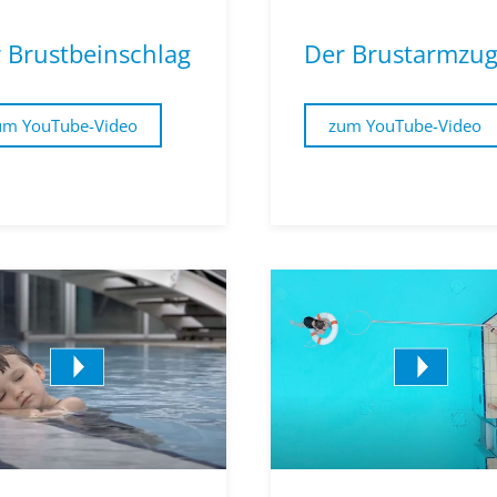
 Brustbeinschlag
Der Brustarmzu
um YouTube-Video
zum YouTube-Video