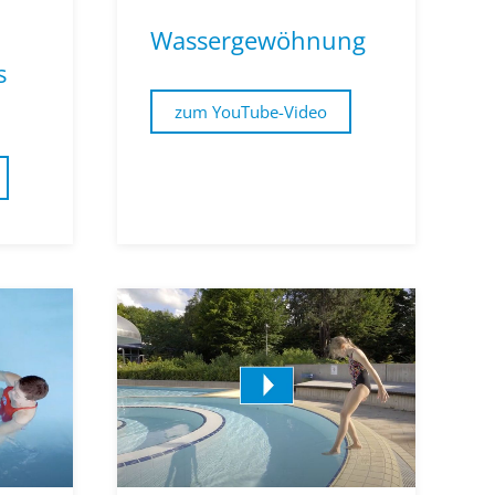
Wassergewöhnung
s
zum YouTube-Video