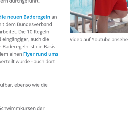
ern durchgeführt.
die neuen Baderegeln
an
 mit dem Bundesverband
rbeitet. Die 10 Regeln
 eingängiger, auch die
Video auf Youtube anseh
 Baderegeln ist die Basis
udem einen
Flyer rund ums
 verteilt wurde - auch dort
rufbar, ebenso wie die
 Schwimmkursen der