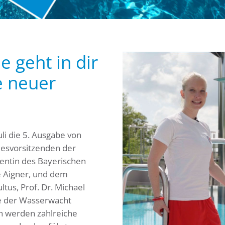
geht in dir
e neuer
li die 5. Ausgabe von
svorsitzenden der
entin des Bayerischen
e Aigner, und dem
ltus, Prof. Dr. Michael
ne der Wasserwacht
n werden zahlreiche