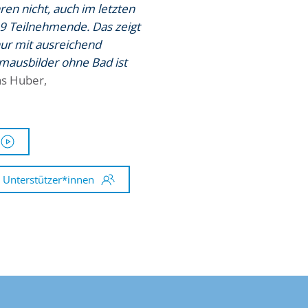
hren nicht, auch im letzten
9 Teilnehmende. Das zeigt
ur mit ausreichend
ausbilder ohne Bad ist
as Huber,
 Unterstützer*innen