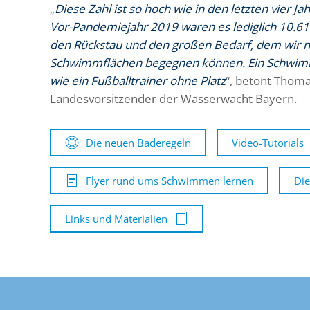
„
Diese Zahl ist so hoch wie in den letzten vier Ja
Vor-Pandemiejahr 2019 waren es lediglich 10.61
den Rückstau und den großen Bedarf, dem wir n
Schwimmflächen begegnen können. Ein Schwimm
wie ein Fußballtrainer ohne Platz
“, betont Thom
Landesvorsitzender der Wasserwacht Bayern.
Die neuen Baderegeln
Video-Tutorials
Flyer rund ums Schwimmen lernen
Die
Links und Materialien