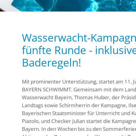
Wasserwacht-Kampagne 
fünfte Runde - inklusiv
Baderegeln!
Mit prominenter Unterstützung, startet am 11. Ju
BAYERN SCHWIMMT. Gemeinsam mit dem Lande
Wasserwacht Bayern, Thomas Huber, der Präsid
Landtags sowie Schirmherrin der Kampagne, Ils
Bayerischen Staatsminister für Unterricht und Ku
Piazolo, und Checker Julian startet die Kampag
Bayern. In den Wochen bis zu den Sommerferie