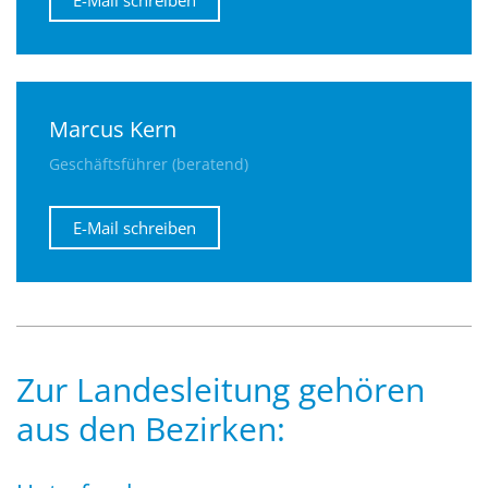
E-Mail schreiben
Marcus Kern
Geschäftsführer (beratend)
E-Mail schreiben
Zur Landesleitung gehören
aus den Bezirken: