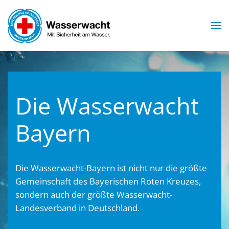
Zum Hauptinhalt springen
Die Wasserwacht
Bayern
Die Wasserwacht-Bayern ist nicht nur die größte
Gemeinschaft des Bayerischen Roten Kreuzes,
sondern auch der größte Wasserwacht-
Landesverband in Deutschland.