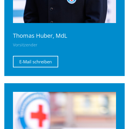
Thomas Huber, MdL
Vorsitzender
E-Mail schreiben