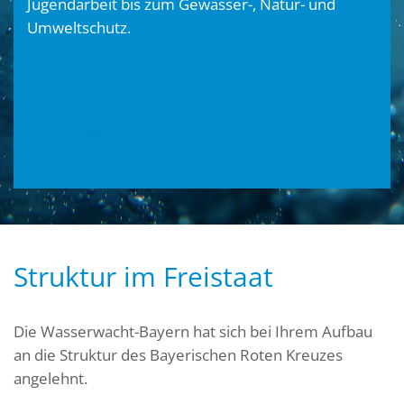
Jugendarbeit bis zum Gewässer-, Natur- und
Umweltschutz.
Vorstand
Landesleitung
Geschäftsstelle Bayern
Struktur im Freistaat
Die Wasserwacht-Bayern hat sich bei Ihrem Aufbau
an die Struktur des Bayerischen Roten Kreuzes
angelehnt.