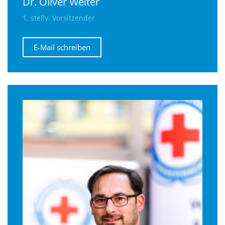
Dr. Oliver Welter
1. stellv. Vorsitzender
E-Mail schreiben