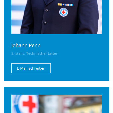
Johann Penn
3. stellv. Technischer Leiter
E-Mail schreiben