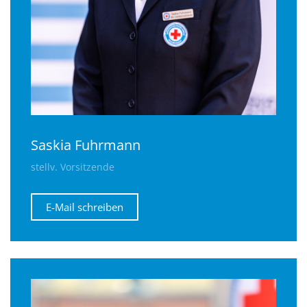
Saskia Fuhrmann
stellv. Vorsitzende
E-Mail schreiben