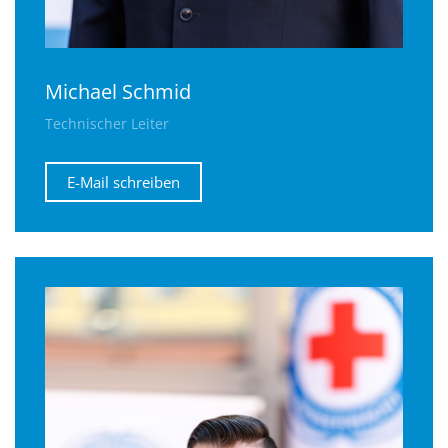
Michael Schmid
Technischer Leiter
E-Mail schreiben