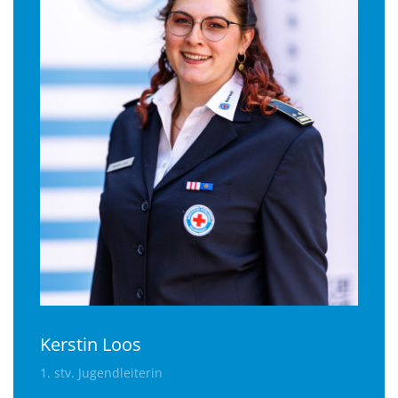
Kerstin Loos
1. stv. Jugendleiterin