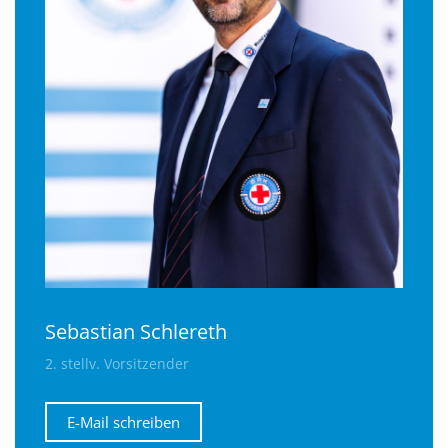
Sebastian Schlereth
2. stellv. Vorsitzender
E-Mail schreiben