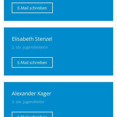
E-Mail schreiben
Elisabeth Stenzel
2. stv. Jugendleiterin
E-Mail schreiben
Alexander Kager
3. stv. Jugendleiter