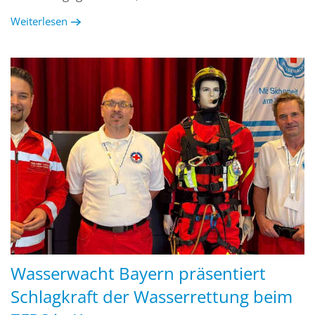
Weiterlesen
Wasserwacht Bayern präsentiert
Schlagkraft der Wasserrettung beim