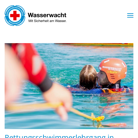
Zum Hauptinhalt springen
Rettungsschwimmerlehrgang in