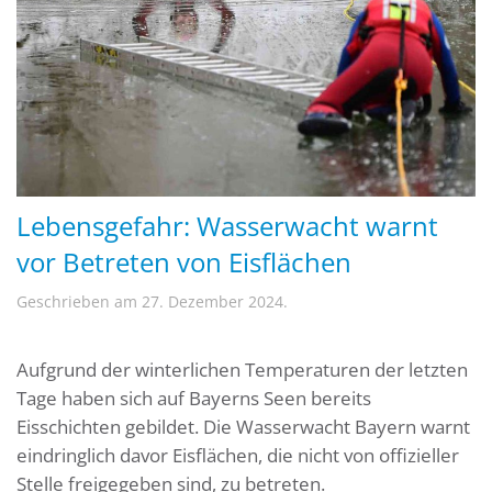
Lebensgefahr: Wasserwacht warnt
vor Betreten von Eisflächen
Geschrieben am
27. Dezember 2024
.
Aufgrund der winterlichen Temperaturen der letzten
Tage haben sich auf Bayerns Seen bereits
Eisschichten gebildet. Die Wasserwacht Bayern warnt
eindringlich davor Eisflächen, die nicht von offizieller
Stelle freigegeben sind, zu betreten.