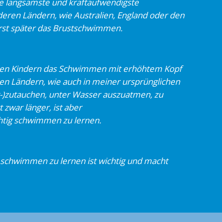
die langsamste und kraftaufwendigste
deren Ländern, wie Australien, England oder den
rst später das Brustschwimmen.
t, den Kindern das Schwimmen mit
erhöhtem Kopf
ren Ländern, wie auch in meiner
ursprünglichen
r-)zutauchen, unter Wasser
auszuatmen, zu
zwar länger, ist aber
ichtig schwimmen zu lernen.
– schwimmen zu lernen ist wichtig und macht