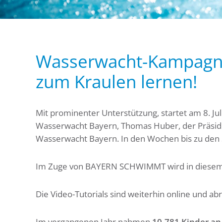
Wasserwacht-Kampagne g
zum Kraulen lernen!
Mit prominenter Unterstützung, startet am 8.
Wasserwacht Bayern, Thomas Huber, der Präside
Wasserwacht Bayern. In den Wochen bis zu den
Im Zuge von BAYERN SCHWIMMT wird in diesem
Die Video-Tutorials sind weiterhin online und a
Im vergangenen Jahr nahmen
10.781 Kinder a