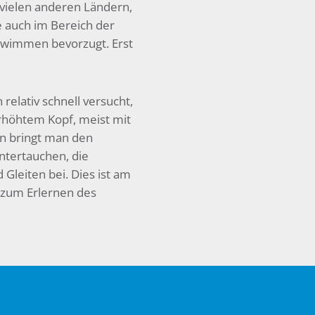
vielen anderen Ländern,
e auch im Bereich der
hwimmen bevorzugt. Erst
relativ schnell versucht,
höhtem Kopf, meist mit
rn bringt man den
ntertauchen, die
leiten bei. Dies ist am
 zum Erlernen des