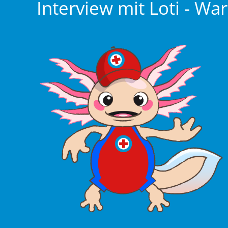
Interview mit Loti - Wa