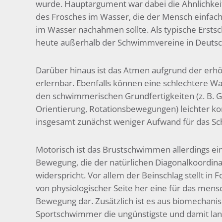
wurde. Hauptargument war dabei die Ähnlichkei
des Frosches im Wasser, die der Mensch einfach
im Wasser nachahmen sollte. Als typische Erstsc
heute außerhalb der Schwimmvereine in Deutsc
Darüber hinaus ist das Atmen aufgrund der erhö
erlernbar. Ebenfalls können eine schlechtere Wa
den schwimmerischen Grundfertigkeiten (z. B. G
Orientierung, Rotationsbewegungen) leichter k
insgesamt zunächst weniger Aufwand für das S
Motorisch ist das Brustschwimmen allerdings e
Bewegung, die der natürlichen Diagonalkoordina
widerspricht. Vor allem der Beinschlag stellt i
von physiologischer Seite her eine für das mens
Bewegung dar. Zusätzlich ist es aus biomechanis
Sportschwimmer die ungünstigste und damit la