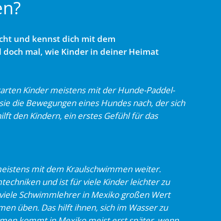
en?
acht
und kennst dich mit dem
 doch mal, wie Kinder in deiner Heimat
starten Kinder
meistens mit der Hunde-Paddel-
ie die Bewegungen eines Hundes nach, der sich
hilft den Kindern, ein erstes
Gefühl für das
 meistens mit dem Kraulschwimmen weiter.
techniken und ist für viele Kinder leichter zu
viele Schwimmlehrer in Mexiko großen Wert
men üben. Das hilft ihnen, sich im Wasser zu
mmen kommt in Mexiko meist erst später, wenn