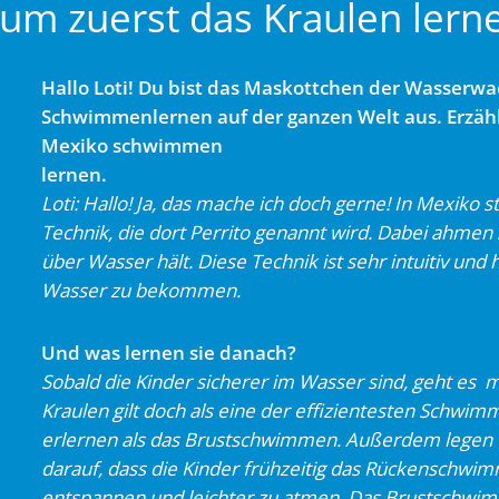
rum zuerst das Kraulen lern
Hallo Loti! Du bist das Maskottchen der Wasserw
Schwimmenlernen auf der ganzen Welt aus. Erzähl
Mexiko schwimmen
lernen.
Loti: Hallo! Ja, das mache ich doch gerne! In Mexiko 
Technik, die dort Perrito genannt wird.
Dabei ahmen s
über
Wasser hält. Diese Technik ist sehr intuitiv und 
Wasser zu bekommen.
Und was lernen sie danach?
Sobald die Kinder sicherer im Wasser sind, geht es
Kraulen gilt doch als eine der effizientesten Schwimm
erlernen als das Brustschwimmen. Außerdem legen 
darauf, dass die Kinder frühzeitig das Rückenschwim
entspannen und leichter zu atmen. Das Brustschwi