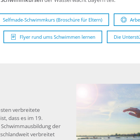
Selfmade-Schwimmkurs (Broschüre für Eltern)
Arbe
Flyer rund ums Schwimmen lernen
Die Unterst
sten verbreitete
t, dass es im 19.
ie Schwimmausbildung der
chlandweit verbreitet