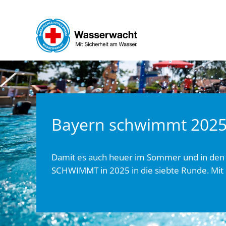
Zum Hauptinhalt springen
Bayern schwimmt 202
Damit es auch heuer im Sommer und in den 
SCHWIMMT in 2025 in die siebte Runde. Mit im