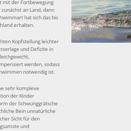
t mit der Fortbewegung
 zunächst an Land, dann
hwimmart hat sich das bis
hland erhalten.
hten Kopfstellung leichter
sserlage und Defizite in
leichgewicht,
ompensiert werden, sodass
chwimmen notwendig ist.
ine sehr komplexe
tion der Kinder
n Form der Schwunggrätsche
chliche Bein unnatürliche
cher Sicht für den
ngsamste und