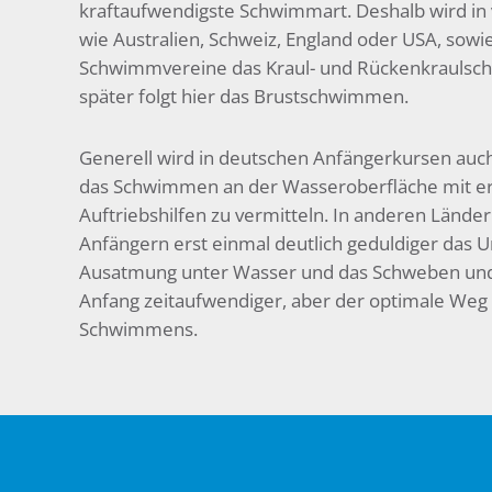
kraftaufwendigste Schwimmart. Deshalb wird in 
wie Australien, Schweiz, England oder USA, sowi
Schwimmvereine das Kraul- und Rückenkraulsc
später folgt hier das Brustschwimmen.
Generell wird in deutschen Anfängerkursen auch 
das Schwimmen an der Wasseroberfläche mit er
Auftriebshilfen zu vermitteln. In anderen Lände
Anfängern erst einmal deutlich geduldiger das U
Ausatmung unter Wasser und das Schweben und G
Anfang zeitaufwendiger, aber der optimale Weg
Schwimmens.