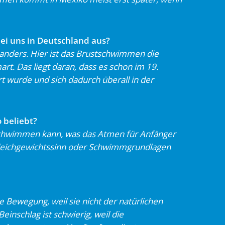
i uns in Deutschland aus?
nders. Hier ist das Brustschwimmen die
t. Das liegt daran, dass es schon im 19.
t wurde und sich dadurch überall in der
 beliebt?
 schwimmen kann, was das Atmen für
Anfänger
leichgewichtssinn oder
Schwimmgrundlagen
e Bewegung, weil sie nicht der
natürlichen
inschlag ist schwierig, weil die