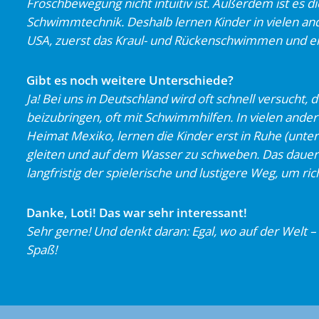
Froschbewegung nicht intuitiv ist. Außerdem ist es 
Schwimmtechnik. Deshalb lernen Kinder in vielen an
USA, zuerst das Kraul- und Rückenschwimmen und e
Gibt es noch weitere Unterschiede?
Ja! Bei uns in Deutschland wird oft schnell versuch
beizubringen, oft mit Schwimmhilfen. In vielen ande
Heimat Mexiko, lernen die Kinder erst in Ruhe (unte
gleiten und auf dem Wasser zu schweben. Das dauert 
langfristig der spielerische und lustigere Weg, um r
Danke, Loti! Das war sehr interessant!
Sehr gerne! Und denkt daran: Egal, wo auf der Welt 
Spaß!