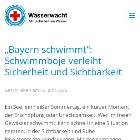
Zum Hauptinhalt springen
„Bayern schwimmt“:
Schwimmboje verleiht
Sicherheit und Sichtbarkeit
Geschrieben am 23. Juni 2026.
Ein See, ein heißer Sommertag, ein kurzer Moment
der Erschöpfung oder Unachtsamkeit: Wer im freien
Gewässer schwimmt, kann schnell in eine Situation
geraten, in der Sichtbarkeit und Ruhe
lebensentscheidend werden. Mit der Kampagne