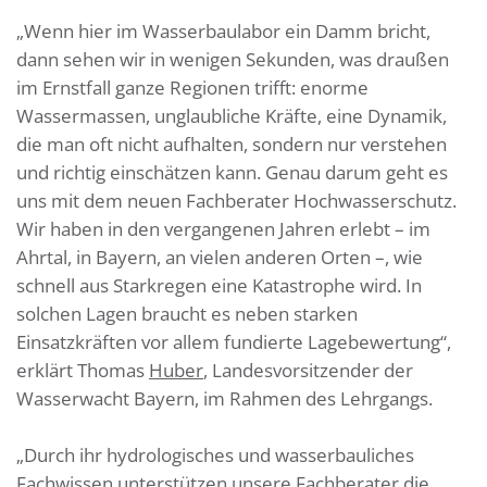
„Wenn hier im Wasserbaulabor ein Damm bricht,
dann sehen wir in wenigen Sekunden, was draußen
im Ernstfall ganze Regionen trifft: enorme
Wassermassen, unglaubliche Kräfte, eine Dynamik,
die man oft nicht aufhalten, sondern nur verstehen
und richtig einschätzen kann. Genau darum geht es
uns mit dem neuen Fachberater Hochwasserschutz.
Wir haben in den vergangenen Jahren erlebt – im
Ahrtal, in Bayern, an vielen anderen Orten –, wie
schnell aus Starkregen eine Katastrophe wird. In
solchen Lagen braucht es neben starken
Einsatzkräften vor allem fundierte Lagebewertung“,
erklärt Thomas
Huber
, Landesvorsitzender der
Wasserwacht Bayern, im Rahmen des Lehrgangs.
„Durch ihr hydrologisches und wasserbauliches
Fachwissen unterstützen unsere Fachberater die