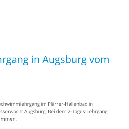
rgang in Augsburg vom
schwimmlehrgang im Plärrer-Hallenbad in
Wasserwacht Augsburg. Bei dem 2-Tages-Lehrgang
wimmen.