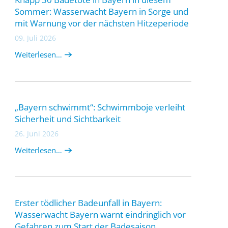
Sommer: Wasserwacht Bayern in Sorge und
mit Warnung vor der nächsten Hitzeperiode
09. Juli 2026
Weiterlesen…
„Bayern schwimmt“: Schwimmboje verleiht
Sicherheit und Sichtbarkeit
26. Juni 2026
Weiterlesen…
Erster tödlicher Badeunfall in Bayern:
Wasserwacht Bayern warnt eindringlich vor
Gefahren zum Start der Badesaison