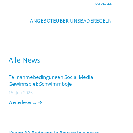
AKTUELLES
ANGEBOTE
ÜBER UNS
BADEREGELN
Alle News
Teilnahmebedingungen Social Media
Gewinnspiel: Schwimmboje
15. Juli 2026
Weiterlesen…
Knapp 30 Badetote in Bayern in diesem