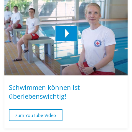
Schwimmen können ist
überlebenswichtig!
zum YouTube-Video