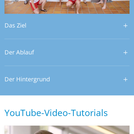
Das Ziel
Der Ablauf
Der Hintergrund
YouTube-Video-Tutorials