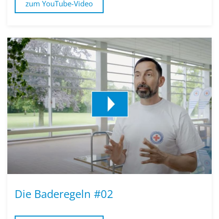
zum YouTube-Video
Die Baderegeln #02