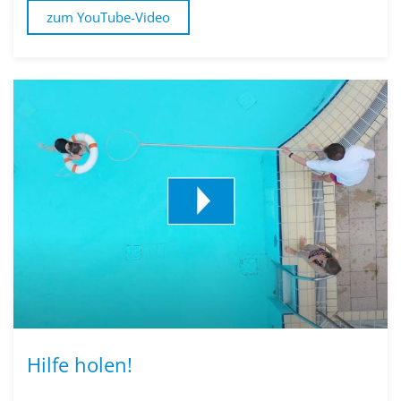
zum YouTube-Video
Hilfe holen!