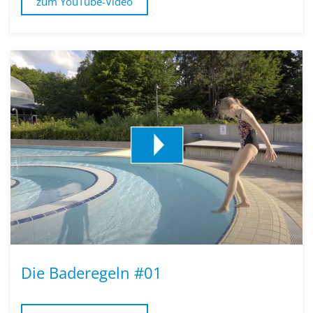
zum YouTube-Video
Die Baderegeln #01