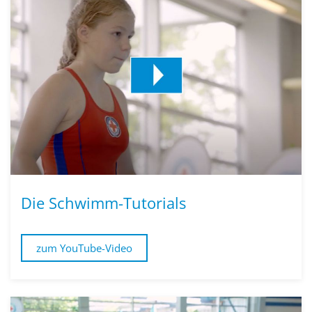
Die Schwimm-Tutorials
zum YouTube-Video