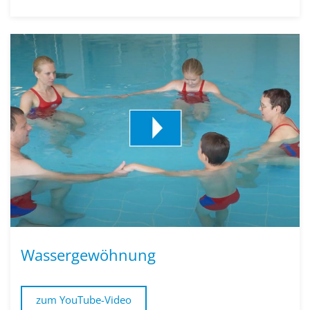
Wassergewöhnung
zum YouTube-Video