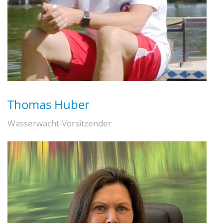
Thomas Huber
Wasserwacht-Vorsitzender